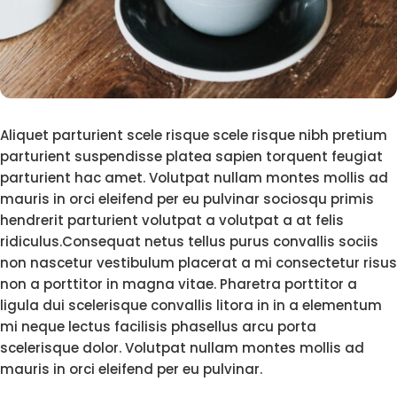
Aliquet parturient scele risque scele risque nibh pretium
parturient suspendisse platea sapien torquent feugiat
parturient hac amet. Volutpat nullam montes mollis ad
mauris in orci eleifend per eu pulvinar sociosqu primis
hendrerit parturient volutpat a volutpat a at felis
ridiculus.Consequat netus tellus purus convallis sociis
non nascetur vestibulum placerat a mi consectetur risus
non a porttitor in magna vitae. Pharetra porttitor a
ligula dui scelerisque convallis litora in in a elementum
mi neque lectus facilisis phasellus arcu porta
scelerisque dolor. Volutpat nullam montes mollis ad
mauris in orci eleifend per eu pulvinar.