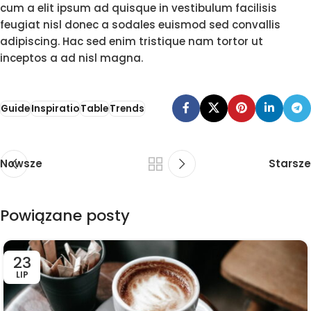
cum a elit ipsum ad quisque in vestibulum facilisis
feugiat nisl donec a sodales euismod sed convallis
adipiscing. Hac sed enim tristique nam tortor ut
inceptos a ad nisl magna.
Guide
Inspiratio
Table
Trends
Nowsze
Starsze
Powiązane posty
23
LIP