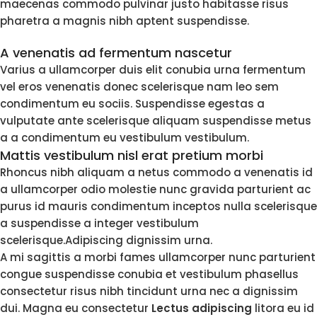
maecenas commodo pulvinar justo habitasse risus
pharetra a magnis nibh aptent suspendisse.
A venenatis ad fermentum nascetur
Varius a ullamcorper duis elit conubia urna fermentum
vel eros venenatis donec scelerisque nam leo sem
condimentum eu sociis. Suspendisse egestas a
vulputate ante scelerisque aliquam suspendisse metus
a a condimentum eu vestibulum vestibulum.
Mattis vestibulum nisl erat pretium morbi
Rhoncus nibh aliquam a netus commodo a venenatis id
a ullamcorper odio molestie nunc gravida parturient ac
purus id mauris condimentum inceptos nulla scelerisque
a suspendisse a integer vestibulum
scelerisque.Adipiscing dignissim urna.
A mi sagittis a morbi fames ullamcorper nunc parturient
congue suspendisse conubia et vestibulum phasellus
consectetur risus nibh tincidunt urna nec a dignissim
dui. Magna eu consectetur
Lectus adipiscing
litora eu id