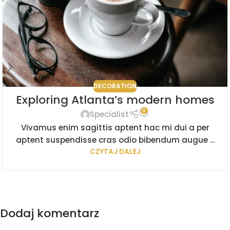
DECORATION
Exploring Atlanta’s modern homes
0
Specialist
Vivamus enim sagittis aptent hac mi dui a per
aptent suspendisse cras odio bibendum augue ...
CZYTAJ DALEJ
Dodaj komentarz