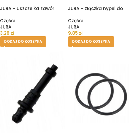
JURA – Uszczelka zawór
JURA – złączka nypel do
drenażowy II
wężyka Cappuccinatore
Części
Części
JURA
JURA
3,28
zł
9,85
zł
DODAJ DO KOSZYKA
DODAJ DO KOSZYKA