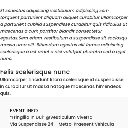
Et senectus adipiscing vestibulum adipiscing sem
torquent parturient aliquam aliquet curabitur ullamcorper
a parturient cubilia suspendisse curabitur quis ridiculus ut
maecenas a cum porttitor blandit consectetur
egestas.Sem etiam vestibulum a suspendisse sit sociosqu
massa urna elit. Bibendum egestas elit fames adipiscing
scelerisque a est amet a nisi volutpat pharetra sed a eget
nunc.
Felis scelerisque nunc
Ullamcorper tincidunt litora scelerisque id suspendisse
in curabitur ut massa natoque maecenas himenaeos
quis.
EVENT INFO
“Fringilla In Dui” @Vestibulum Viverra
Via Suspendisse 24 – Metro: Praesent Vehicula