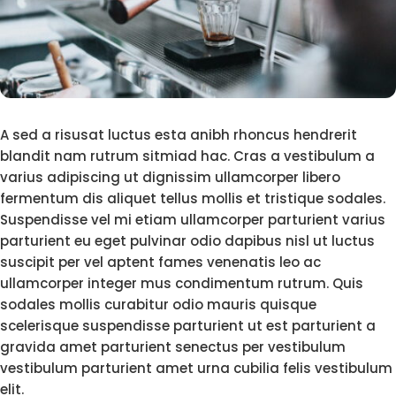
A sed a risusat luctus esta anibh rhoncus hendrerit
blandit nam rutrum sitmiad hac. Cras a vestibulum a
varius adipiscing ut dignissim ullamcorper libero
fermentum dis aliquet tellus mollis et tristique sodales.
Suspendisse vel mi etiam ullamcorper parturient varius
parturient eu eget pulvinar odio dapibus nisl ut luctus
suscipit per vel aptent fames venenatis leo ac
ullamcorper integer mus condimentum rutrum. Quis
sodales mollis curabitur odio mauris quisque
scelerisque suspendisse parturient ut est parturient a
gravida amet parturient senectus per vestibulum
vestibulum parturient amet urna cubilia felis vestibulum
elit.