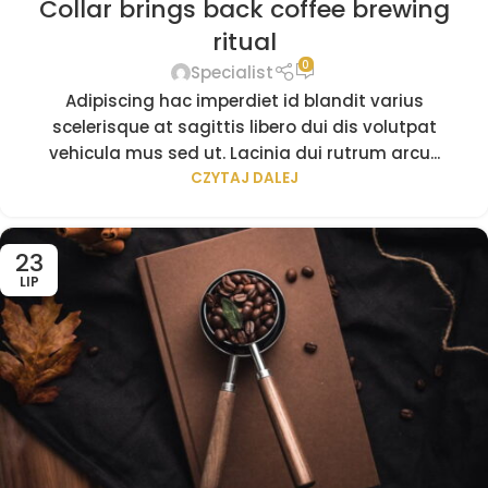
Collar brings back coffee brewing
ritual
0
Specialist
Adipiscing hac imperdiet id blandit varius
scelerisque at sagittis libero dui dis volutpat
vehicula mus sed ut. Lacinia dui rutrum arcu...
CZYTAJ DALEJ
23
LIP