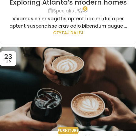
Exploring Atlanta’s modern homes
0
Specialist
Vivamus enim sagittis aptent hac mi dui a per
aptent suspendisse cras odio bibendum augue ...
CZYTAJ DALEJ
23
LIP
FURNITURE