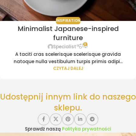
INSPIRATION
Minimalist Japanese-inspired
furniture
0
Specialist
A taciti cras scelerisque scelerisque gravida
natoque nulla vestibulum turpis primis adipi...
CZYTAJ DALEJ
Udostępnij innym link do naszego
sklepu.
Sprawdź naszą
Polityka prywatności