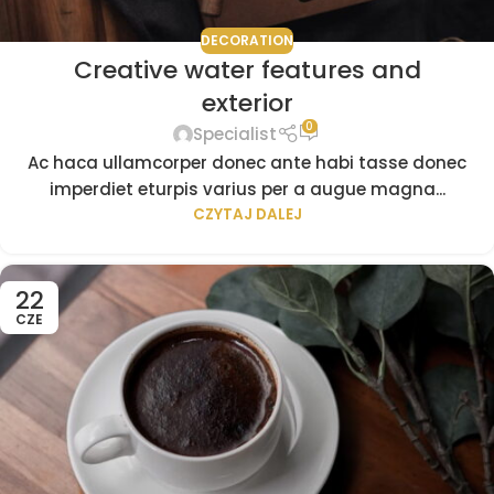
DECORATION
Creative water features and
exterior
0
Specialist
Ac haca ullamcorper donec ante habi tasse donec
imperdiet eturpis varius per a augue magna...
CZYTAJ DALEJ
22
CZE