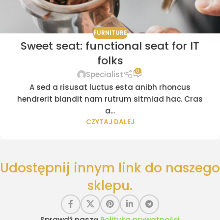
FURNITURE
Sweet seat: functional seat for IT
folks
0
Specialist
A sed a risusat luctus esta anibh rhoncus
hendrerit blandit nam rutrum sitmiad hac. Cras
a...
CZYTAJ DALEJ
Udostępnij innym link do naszego
sklepu.
Sprawdź naszą
Polityka prywatności