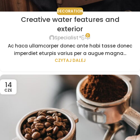
DECORATION
Creative water features and
exterior
0
Specialist
Ac haca ullamcorper donec ante habi tasse donec
imperdiet eturpis varius per a augue magna...
CZYTAJ DALEJ
14
CZE