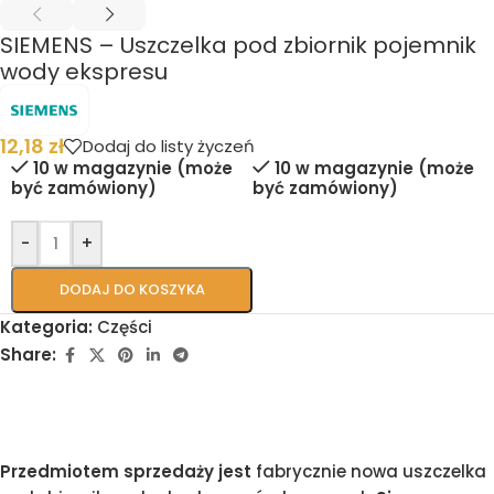
SIEMENS – Uszczelka pod zbiornik pojemnik
wody ekspresu
12,18
zł
Dodaj do listy życzeń
10 w magazynie (może
10 w magazynie (może
być zamówiony)
być zamówiony)
-
+
DODAJ DO KOSZYKA
Kategoria:
Części
Share:
Przedmiotem sprzedaży jest
fabrycznie nowa uszczelka