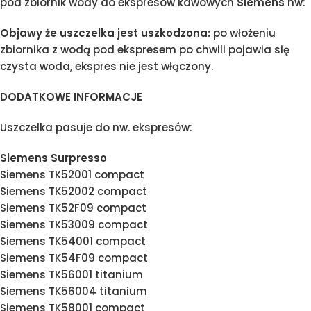
pod zbiornik wody do ekspresów kawowych
Siemens
nw:
Objawy że uszczelka jest uszkodzona:
po włożeniu
zbiornika z wodą pod ekspresem po chwili pojawia się
czysta woda, ekspres nie jest włączony.
DODATKOWE INFORMACJE
Uszczelka pasuje do nw. ekspresów:
Siemens Surpresso
Siemens TK52001 compact
Siemens TK52002 compact
Siemens TK52F09 compact
Siemens TK53009 compact
Siemens TK54001 compact
Siemens TK54F09 compact
Siemens TK56001 titanium
Siemens TK56004 titanium
Siemens TK58001 compact